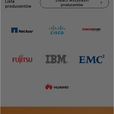
Zobacz wszystkich
Lista
producentów
producentów