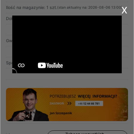
x
Ilość na magazynie: 1 szt.
(stan aktualny na: 2026-08-06 13:00)
Dokument zakupu:
faktura VAT
Gwarancja:
12 miesięcy
Sposób dostawy:
przesyłka kurierska