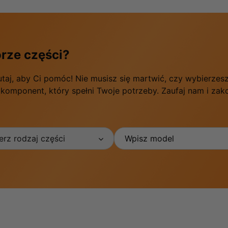
rze części?
utaj, aby Ci pomóc! Nie musisz się martwić, czy wybierze
 komponent, który spełni Twoje potrzeby. Zaufaj nam i za
rz rodzaj części