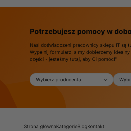
Potrzebujesz pomocy w dobo
Nasi doświadczeni pracownicy sklepu IT są t
Wypełnij formularz, a my dobierzemy idealny
części - jesteśmy tutaj, aby Ci pomóc!"
Wybierz producenta
Wybie
Strona główna
Kategorie
Blog
Kontakt