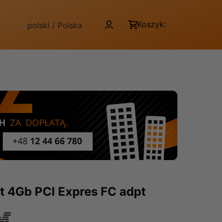
Koszyk:
t 4Gb PCI Expres FC adpt