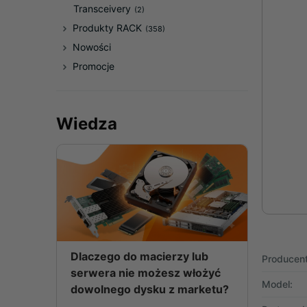
Transceivery
(2)
Produkty RACK
(358)
Nowości
Promocje
Wiedza
Dlaczego do macierzy lub
Producent
serwera nie możesz włożyć
Model:
dowolnego dysku z marketu?