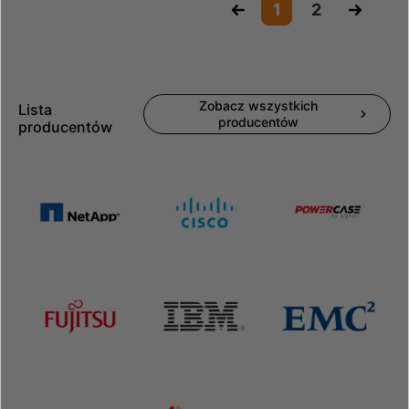
«
1
2
»
Zobacz wszystkich
Lista
producentów
producentów