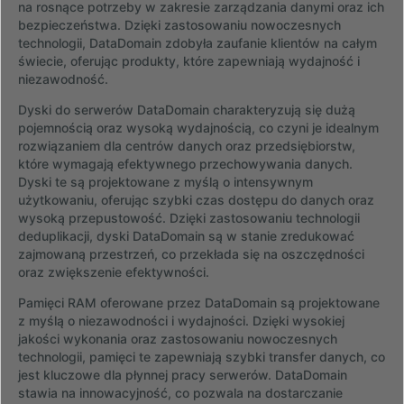
na rosnące potrzeby w zakresie zarządzania danymi oraz ich
bezpieczeństwa. Dzięki zastosowaniu nowoczesnych
technologii, DataDomain zdobyła zaufanie klientów na całym
świecie, oferując produkty, które zapewniają wydajność i
niezawodność.
Dyski do serwerów DataDomain charakteryzują się dużą
pojemnością oraz wysoką wydajnością, co czyni je idealnym
rozwiązaniem dla centrów danych oraz przedsiębiorstw,
które wymagają efektywnego przechowywania danych.
Dyski te są projektowane z myślą o intensywnym
użytkowaniu, oferując szybki czas dostępu do danych oraz
wysoką przepustowość. Dzięki zastosowaniu technologii
deduplikacji, dyski DataDomain są w stanie zredukować
zajmowaną przestrzeń, co przekłada się na oszczędności
oraz zwiększenie efektywności.
Pamięci RAM oferowane przez DataDomain są projektowane
z myślą o niezawodności i wydajności. Dzięki wysokiej
jakości wykonania oraz zastosowaniu nowoczesnych
technologii, pamięci te zapewniają szybki transfer danych, co
jest kluczowe dla płynnej pracy serwerów. DataDomain
stawia na innowacyjność, co pozwala na dostarczanie