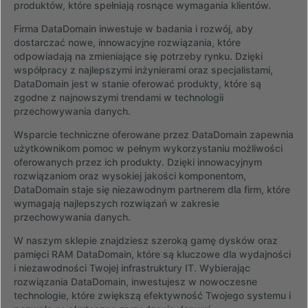
produktów, które spełniają rosnące wymagania klientów.
Firma DataDomain inwestuje w badania i rozwój, aby
dostarczać nowe, innowacyjne rozwiązania, które
odpowiadają na zmieniające się potrzeby rynku. Dzięki
współpracy z najlepszymi inżynierami oraz specjalistami,
DataDomain jest w stanie oferować produkty, które są
zgodne z najnowszymi trendami w technologii
przechowywania danych.
Wsparcie techniczne oferowane przez DataDomain zapewnia
użytkownikom pomoc w pełnym wykorzystaniu możliwości
oferowanych przez ich produkty. Dzięki innowacyjnym
rozwiązaniom oraz wysokiej jakości komponentom,
DataDomain staje się niezawodnym partnerem dla firm, które
wymagają najlepszych rozwiązań w zakresie
przechowywania danych.
W naszym sklepie znajdziesz szeroką gamę dysków oraz
pamięci RAM DataDomain, które są kluczowe dla wydajności
i niezawodności Twojej infrastruktury IT. Wybierając
rozwiązania DataDomain, inwestujesz w nowoczesne
technologie, które zwiększą efektywność Twojego systemu i