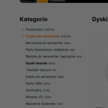
Kategorie
Dyski
Producenci
(34774)
Części do serwerów
(43045)
Akcesoria do serwerów
(483)
Płyty backplane i midplane
(48)
Baterie do serwerów i laptopów
(64)
Dyski twarde
(903)
Transfer danych
(0)
Kable do serwerów
(385)
Karty HBA
(220)
Kontrolery
(240)
Moduły I/O
(205)
Macierze dyskowe
(141)