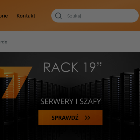
orie
Kontakt
arde