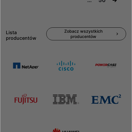
...
50
»
Zobacz wszystkich
Lista
producentów
producentów