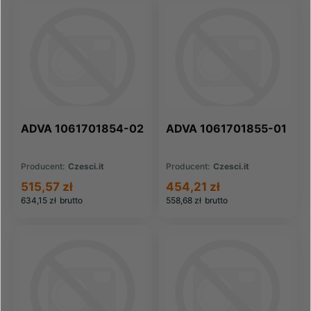
ADVA 1061701854-02
ADVA 1061701855-01
Producent:
Czesci.it
Producent:
Czesci.it
515,57 zł
454,21 zł
634,15 zł
brutto
558,68 zł
brutto