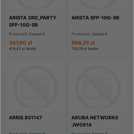
ARISTA 3RD_PARTY
ARISTA SFP-10G-SR
SFP-10G-SR
Producent:
Czesci.it
Producent:
Czesci.it
341,00 zł
569,25 zł
419,43 zł
brutto
700,18 zł
brutto
ARRIS 801147
ARUBA NETWORKS
JW091A
Producent:
Czesci.it
Producent:
Czesci.it