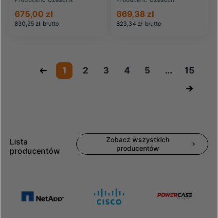
675,00 zł
669,38 zł
830,25 zł
brutto
823,34 zł
brutto
«
1
2
3
4
5
...
15
»
Zobacz wszystkich
Lista
producentów
producentów