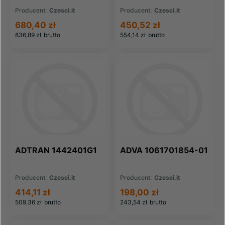
Producent:
Czesci.it
Producent:
Czesci.it
680,40 zł
450,52 zł
836,89 zł
brutto
554,14 zł
brutto
ADTRAN 1442401G1
ADVA 1061701854-01
Producent:
Czesci.it
Producent:
Czesci.it
414,11 zł
198,00 zł
509,36 zł
brutto
243,54 zł
brutto