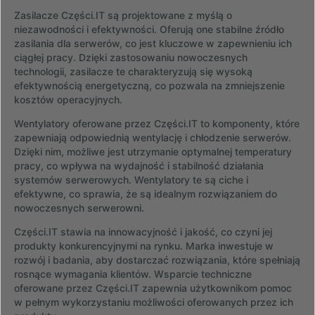
Zasilacze Części.IT są projektowane z myślą o
niezawodności i efektywności. Oferują one stabilne źródło
zasilania dla serwerów, co jest kluczowe w zapewnieniu ich
ciągłej pracy. Dzięki zastosowaniu nowoczesnych
technologii, zasilacze te charakteryzują się wysoką
efektywnością energetyczną, co pozwala na zmniejszenie
kosztów operacyjnych.
Wentylatory oferowane przez Części.IT to komponenty, które
zapewniają odpowiednią wentylację i chłodzenie serwerów.
Dzięki nim, możliwe jest utrzymanie optymalnej temperatury
pracy, co wpływa na wydajność i stabilność działania
systemów serwerowych. Wentylatory te są ciche i
efektywne, co sprawia, że są idealnym rozwiązaniem do
nowoczesnych serwerowni.
Części.IT stawia na innowacyjność i jakość, co czyni jej
produkty konkurencyjnymi na rynku. Marka inwestuje w
rozwój i badania, aby dostarczać rozwiązania, które spełniają
rosnące wymagania klientów. Wsparcie techniczne
oferowane przez Części.IT zapewnia użytkownikom pomoc
w pełnym wykorzystaniu możliwości oferowanych przez ich