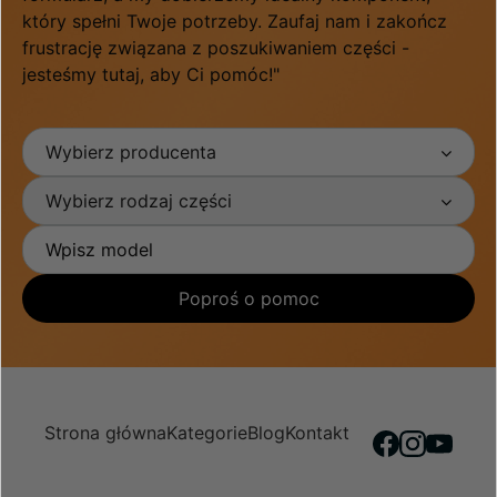
który spełni Twoje potrzeby. Zaufaj nam i zakończ
frustrację związana z poszukiwaniem części -
jesteśmy tutaj, aby Ci pomóc!"
Wybierz producenta
Wybierz rodzaj części
Poproś o pomoc
Strona główna
Kategorie
Blog
Kontakt