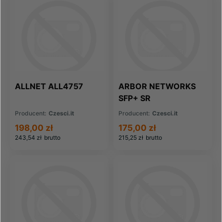
ALLNET ALL4757
ARBOR NETWORKS
SFP+ SR
Producent:
Czesci.it
Producent:
Czesci.it
198,00 zł
175,00 zł
243,54 zł
brutto
215,25 zł
brutto