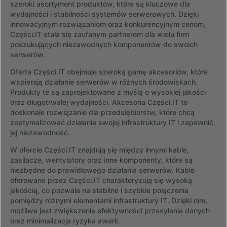
szeroki asortyment produktów, które są kluczowe dla
wydajności i stabilności systemów serwerowych. Dzięki
innowacyjnym rozwiązaniom oraz konkurencyjnym cenom,
Części.IT stała się zaufanym partnerem dla wielu firm
poszukujących niezawodnych komponentów do swoich
serwerów.
Oferta Części.IT obejmuje szeroką gamę akcesoriów, które
wspierają działanie serwerów w różnych środowiskach.
Produkty te są zaprojektowane z myślą o wysokiej jakości
oraz długotrwałej wydajności. Akcesoria Części.IT to
doskonałe rozwiązanie dla przedsiębiorstw, które chcą
zoptymalizować działanie swojej infrastruktury IT i zapewnić
jej niezawodność.
W ofercie Części.IT znajdują się między innymi kable,
zasilacze, wentylatory oraz inne komponenty, które są
niezbędne do prawidłowego działania serwerów. Kable
oferowane przez Części.IT charakteryzują się wysoką
jakością, co pozwala na stabilne i szybkie połączenia
pomiędzy różnymi elementami infrastruktury IT. Dzięki nim,
możliwe jest zwiększenie efektywności przesyłania danych
oraz minimalizacja ryzyka awarii.