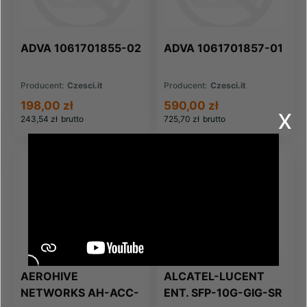
ADVA 1061701855-02
ADVA 1061701857-01
Producent:
Czesci.it
Producent:
Czesci.it
198,00 zł
590,00 zł
x
243,54 zł
brutto
725,70 zł
brutto
AEROHIVE
ALCATEL-LUCENT
NETWORKS AH-ACC-
ENT. SFP-10G-GIG-SR