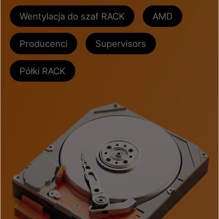
Wentylacja do szaf RACK
AMD
Producenci
Supervisors
Półki RACK