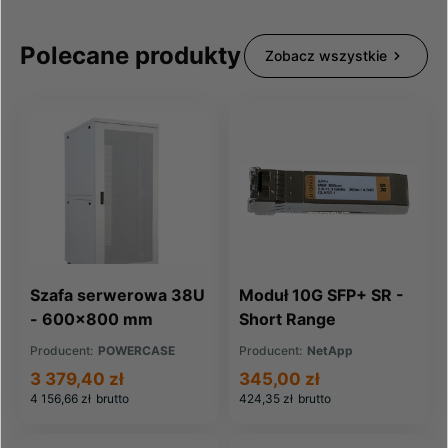
Polecane produkty
Zobacz wszystkie
Szafa serwerowa 38U
Moduł 10G SFP+ SR -
- 600x800 mm
Short Range
Producent:
POWERCASE
Producent:
NetApp
3 379,40 zł
345,00 zł
4 156,66 zł
brutto
424,35 zł
brutto