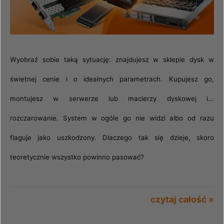
Wyobraź sobie taką sytuację: znajdujesz w sklepie dysk w
świetnej cenie i o idealnych parametrach. Kupujesz go,
montujesz w serwerze lub macierzy dyskowej i...
rozczarowanie. System w ogóle go nie widzi albo od razu
flaguje jako uszkodzony. Dlaczego tak się dzieje, skoro
teoretycznie wszystko powinno pasować?
czytaj całość »