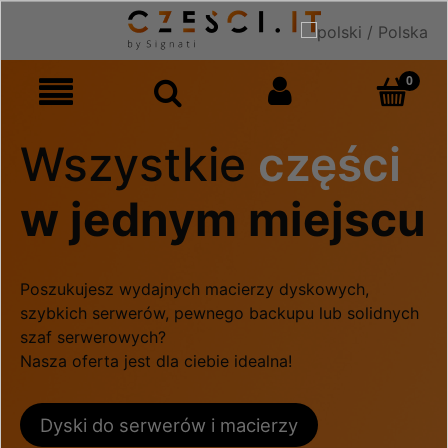
Wszystkie
części
w jednym miejscu
Poszukujesz wydajnych macierzy dyskowych,
szybkich serwerów, pewnego backupu lub solidnych
szaf serwerowych?
Nasza oferta jest dla ciebie idealna!
Dyski do serwerów i macierzy