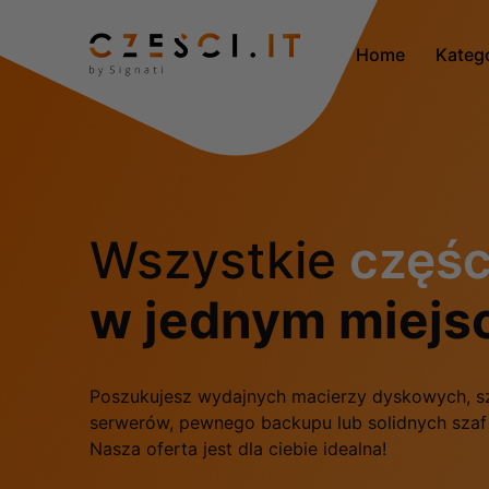
Home
Kateg
Wszystkie
częśc
w jednym miejs
Poszukujesz wydajnych macierzy dyskowych, s
serwerów, pewnego backupu lub solidnych sza
Nasza oferta jest dla ciebie idealna!