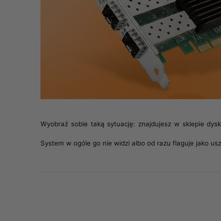
Wyobraź sobie taką sytuację: znajdujesz w sklepie dys
System w ogóle go nie widzi albo od razu flaguje jako u