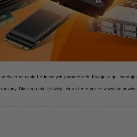
k w świetnej cenie i o idealnych parametrach. Kupujesz go, montujes
szkodzony. Dlaczego tak się dzieje, skoro teoretycznie wszystko powi