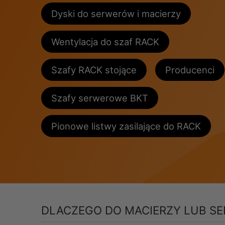
Dyski do serwerów i macierzy
Wentylacja do szaf RACK
Szafy RACK stojące
Producenci
Szafy serwerowe BKT
Pionowe listwy zasilające do RACK
DLACZEGO DO MACIERZY LUB S