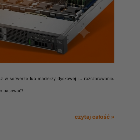
z w serwerze lub macierzy dyskowej i... rozczarowanie.
nno pasować?
czytaj całość »