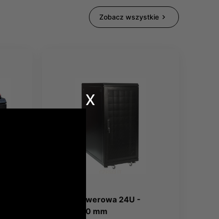
Zobacz wszystkie
x
Szafa serwerowa 24U -
800x1200 mm