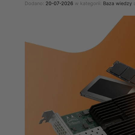
Dodano:
20-07-2026
w kategorii:
Baza wiedzy
a