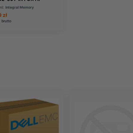
AQ
nt:
Integral Memory
 zł
brutto