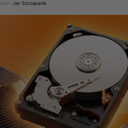
utor:
Jan Szczepanik