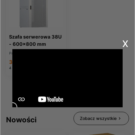
Szafa serwerowa 38U
x
- 600x800 mm
Producent:
POWERCASE
3 379,40 zł
4 156,66 zł
brutto
Nowości
Zobacz wszystkie