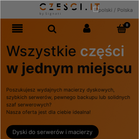
Wszystkie
części
w jednym miejscu
Poszukujesz wydajnych macierzy dyskowych,
szybkich serwerów, pewnego backupu lub solidnych
szaf serwerowych?
Nasza oferta jest dla ciebie idealna!
Dyski do serwerów i macierzy