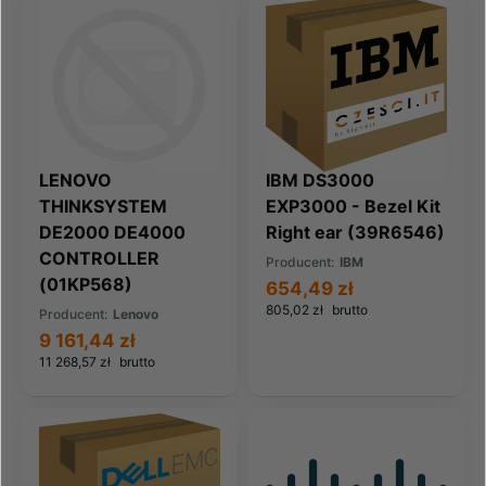
LENOVO
IBM DS3000
THINKSYSTEM
EXP3000 - Bezel Kit
DE2000 DE4000
Right ear (39R6546)
CONTROLLER
Producent:
IBM
(01KP568)
654,49 zł
805,02 zł
brutto
Producent:
Lenovo
9 161,44 zł
11 268,57 zł
brutto