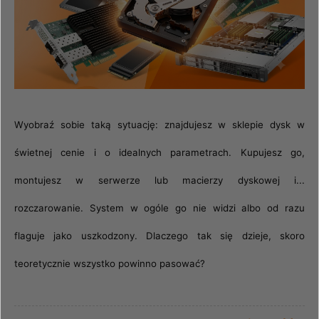
Wyobraź sobie taką sytuację: znajdujesz w sklepie dysk w
świetnej cenie i o idealnych parametrach. Kupujesz go,
montujesz w serwerze lub macierzy dyskowej i...
rozczarowanie. System w ogóle go nie widzi albo od razu
flaguje jako uszkodzony. Dlaczego tak się dzieje, skoro
teoretycznie wszystko powinno pasować?