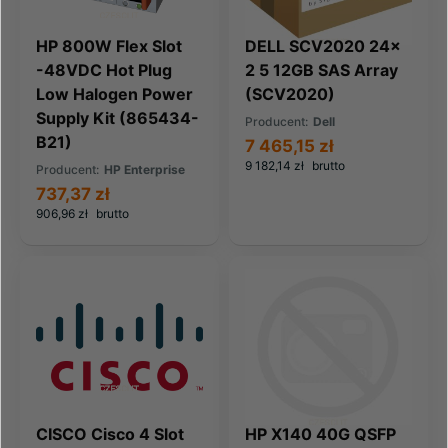
HP 800W Flex Slot
DELL SCV2020 24x
-48VDC Hot Plug
2 5 12GB SAS Array
Low Halogen Power
(SCV2020)
Supply Kit (865434-
Producent:
Dell
B21)
7 465,15 zł
9 182,14 zł
brutto
Producent:
HP Enterprise
737,37 zł
906,96 zł
brutto
CISCO Cisco 4 Slot
HP X140 40G QSFP