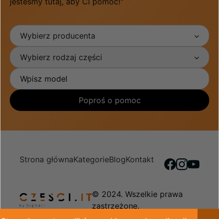
jesteśmy tutaj, aby Ci pomóc!"
Wybierz producenta
Wybierz rodzaj części
Poproś o pomoc
Strona główna
Kategorie
Blog
Kontakt
© 2024. Wszelkie prawa
zastrzeżone.