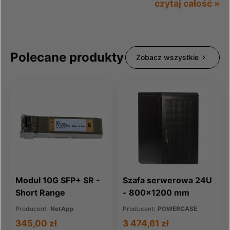
czytaj całość »
Polecane produkty
Zobacz wszystkie
Moduł 10G SFP+ SR -
Szafa serwerowa 24U
Short Range
- 800x1200 mm
Producent:
NetApp
Producent:
POWERCASE
345,00 zł
3 474,61 zł