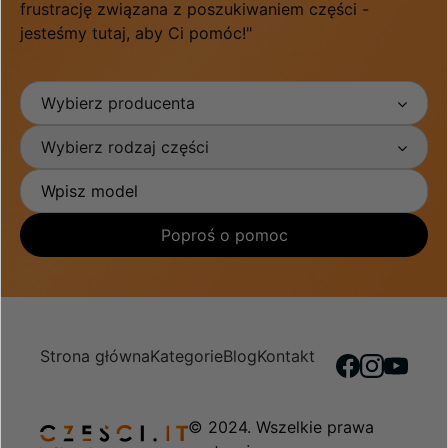
frustrację związana z poszukiwaniem części -
jesteśmy tutaj, aby Ci pomóc!"
Wybierz producenta
Wybierz rodzaj części
Poproś o pomoc
Strona główna
Kategorie
Blog
Kontakt
© 2024. Wszelkie prawa