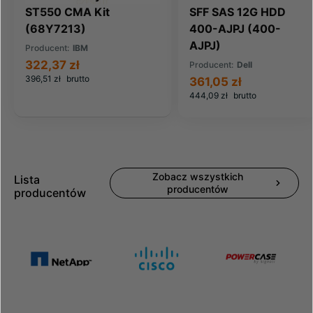
ST550 CMA Kit
SFF SAS 12G HDD
(68Y7213)
400-AJPJ (400-
AJPJ)
Producent:
IBM
322,37 zł
Producent:
Dell
396,51 zł
brutto
361,05 zł
444,09 zł
brutto
Zobacz wszystkich
Lista
producentów
producentów