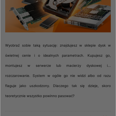
Wyobraź sobie taką sytuację: znajdujesz w sklepie dysk w
świetnej cenie i o idealnych parametrach. Kupujesz go,
montujesz w serwerze lub macierzy dyskowej i...
rozczarowanie. System w ogóle go nie widzi albo od razu
flaguje jako uszkodzony. Dlaczego tak się dzieje, skoro
teoretycznie wszystko powinno pasować?