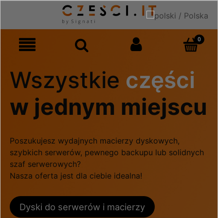
Wszystkie
części
w jednym miejscu
Poszukujesz wydajnych macierzy dyskowych,
szybkich serwerów, pewnego backupu lub solidnych
szaf serwerowych?
Nasza oferta jest dla ciebie idealna!
Dyski do serwerów i macierzy