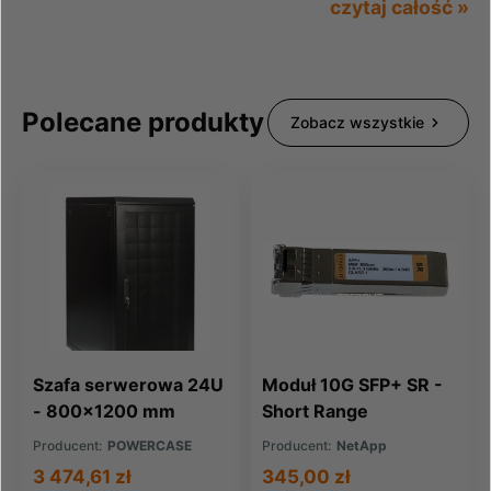
czytaj całość »
Polecane produkty
Zobacz wszystkie
Szafa serwerowa 24U
Moduł 10G SFP+ SR -
- 800x1200 mm
Short Range
Producent:
POWERCASE
Producent:
NetApp
3 474,61 zł
345,00 zł