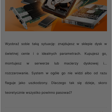
Wyobraź sobie taką sytuację: znajdujesz w sklepie dysk w
świetnej cenie i o idealnych parametrach. Kupujesz go,
montujesz w serwerze lub macierzy dyskowej i...
rozczarowanie. System w ogóle go nie widzi albo od razu
flaguje jako uszkodzony. Dlaczego tak się dzieje, skoro
teoretycznie wszystko powinno pasować?