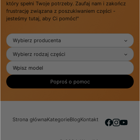
który spełni Twoje potrzeby. Zaufaj nam i zakończ
frustrację związana z poszukiwaniem części -
jesteśmy tutaj, aby Ci pomóc!"
Wybierz producenta
Wybierz rodzaj części
Poproś o pomoc
Strona główna
Kategorie
Blog
Kontakt