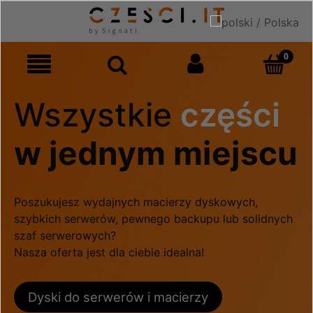
Wszystkie
części
w jednym miejscu
Poszukujesz wydajnych macierzy dyskowych,
szybkich serwerów, pewnego backupu lub solidnych
szaf serwerowych?
Nasza oferta jest dla ciebie idealna!
Dyski do serwerów i macierzy