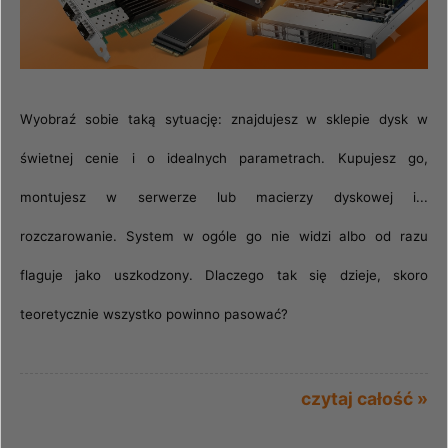
Wyobraź sobie taką sytuację: znajdujesz w sklepie dysk w
świetnej cenie i o idealnych parametrach. Kupujesz go,
montujesz w serwerze lub macierzy dyskowej i...
rozczarowanie. System w ogóle go nie widzi albo od razu
flaguje jako uszkodzony. Dlaczego tak się dzieje, skoro
teoretycznie wszystko powinno pasować?
czytaj całość »