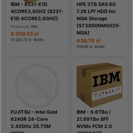
IBM - 8231-E1D
HPE 3TB SAS 6G
4CORE3,6GHZ (8231-
7.2K LFF HDD for
E1D 4CORE3,6GHZ)
MSA Storage
(ST3000NM0025-
Producent:
IBM
MSA)
8 309,53 zł
10 220,72 zł
brutto
438,70 zł
539,60 zł
brutto
FUJITSU - Intel Gold
IBM - 9.6TBu /
6240R 24-Core
21.99TBe SFF
2.40GHz 35.75M
NVMe FCM 2.0