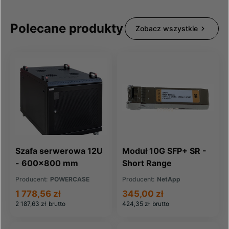
Polecane produkty
Zobacz wszystkie
Szafa serwerowa 12U
Moduł 10G SFP+ SR -
- 600x800 mm
Short Range
Producent:
POWERCASE
Producent:
NetApp
1 778,56 zł
345,00 zł
2 187,63 zł
brutto
424,35 zł
brutto