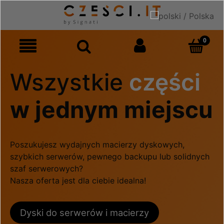
Wszystkie
części
w jednym miejscu
Poszukujesz wydajnych macierzy dyskowych,
szybkich serwerów, pewnego backupu lub solidnych
szaf serwerowych?
Nasza oferta jest dla ciebie idealna!
Dyski do serwerów i macierzy