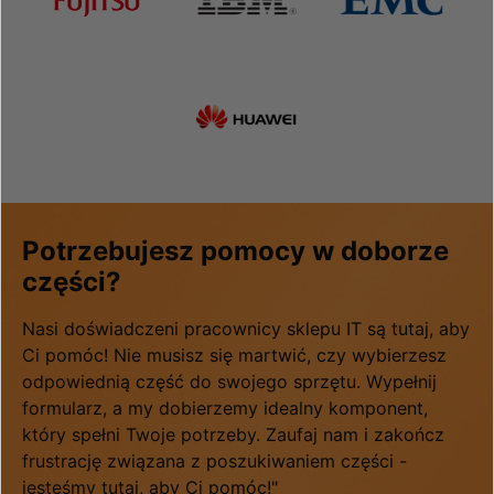
Potrzebujesz pomocy w doborze
części?
Nasi doświadczeni pracownicy sklepu IT są tutaj, aby
Ci pomóc! Nie musisz się martwić, czy wybierzesz
odpowiednią część do swojego sprzętu. Wypełnij
formularz, a my dobierzemy idealny komponent,
który spełni Twoje potrzeby. Zaufaj nam i zakończ
frustrację związana z poszukiwaniem części -
jesteśmy tutaj, aby Ci pomóc!"