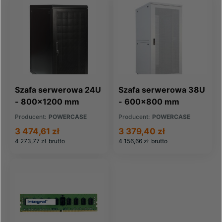
Szafa serwerowa 24U
Szafa serwerowa 38U
- 800x1200 mm
- 600x800 mm
Producent:
POWERCASE
Producent:
POWERCASE
3 474,61 zł
3 379,40 zł
4 273,77 zł
brutto
4 156,66 zł
brutto