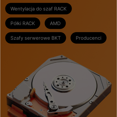
Wentylacja do szaf RACK
Półki RACK
AMD
Szafy serwerowe BKT
Producenci