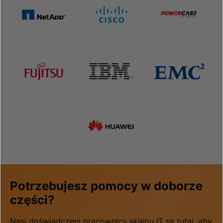
Potrzebujesz pomocy w doborze
części?
Nasi doświadczeni pracownicy sklepu IT są tutaj, aby