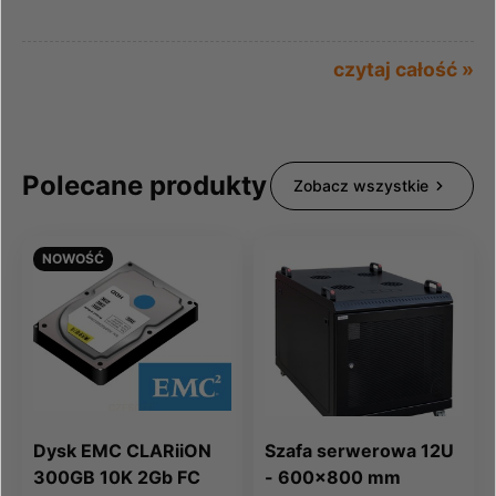
czytaj całość »
Polecane produkty
Zobacz wszystkie
NOWOŚĆ
Dysk EMC CLARiiON
Szafa serwerowa 12U
300GB 10K 2Gb FC
- 600x800 mm