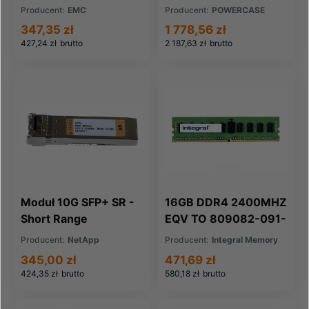
HDD RoHS
Producent:
EMC
Producent:
POWERCASE
(005048582)
347,35 zł
1 778,56 zł
427,24 zł
brutto
2 187,63 zł
brutto
Moduł 10G SFP+ SR -
16GB DDR4 2400MHZ
Short Range
EQV TO 809082-091-
IN FOR HP COMPAQ
Producent:
NetApp
Producent:
Integral Memory
345,00 zł
471,69 zł
424,35 zł
brutto
580,18 zł
brutto