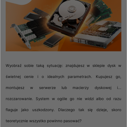
Wyobraź sobie taką sytuację: znajdujesz w sklepie dysk w
świetnej cenie i o idealnych parametrach. Kupujesz go,
montujesz w serwerze lub macierzy dyskowej i...
rozczarowanie. System w ogóle go nie widzi albo od razu
flaguje jako uszkodzony. Dlaczego tak się dzieje, skoro
teoretycznie wszystko powinno pasować?