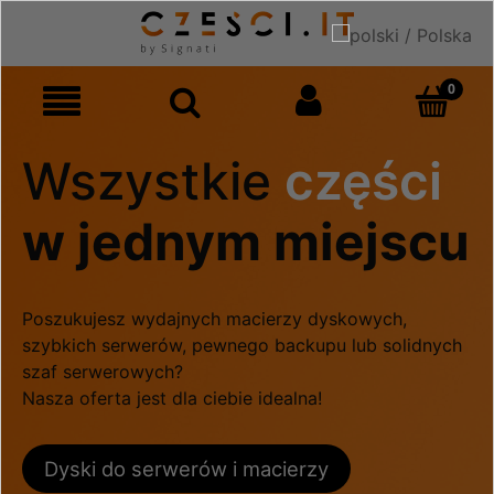
Wszystkie
części
w jednym miejscu
Poszukujesz wydajnych macierzy dyskowych,
szybkich serwerów, pewnego backupu lub solidnych
szaf serwerowych?
Nasza oferta jest dla ciebie idealna!
Dyski do serwerów i macierzy