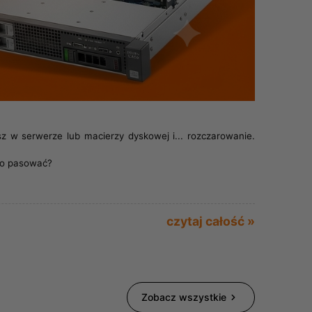
z w serwerze lub macierzy dyskowej i... rozczarowanie.
nno pasować?
czytaj całość »
Zobacz wszystkie