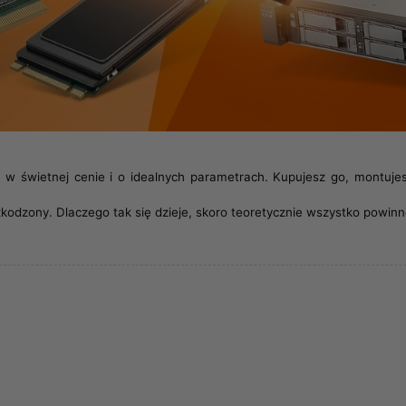
k w świetnej cenie i o idealnych parametrach. Kupujesz go, montujes
szkodzony. Dlaczego tak się dzieje, skoro teoretycznie wszystko powi