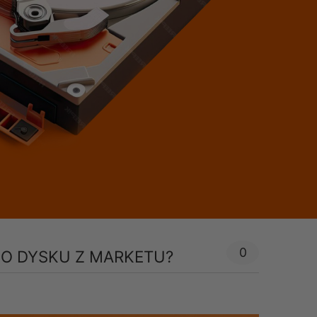
0
O DYSKU Z MARKETU?