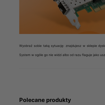
Wyobraź sobie taką sytuację: znajdujesz w sklepie dys
System w ogóle go nie widzi albo od razu flaguje jako u
Polecane produkty