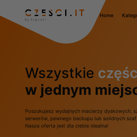
Home
Kateg
Wszystkie
częśc
w jednym miejs
Poszukujesz wydajnych macierzy dyskowych, s
serwerów, pewnego backupu lub solidnych sza
Nasza oferta jest dla ciebie idealna!