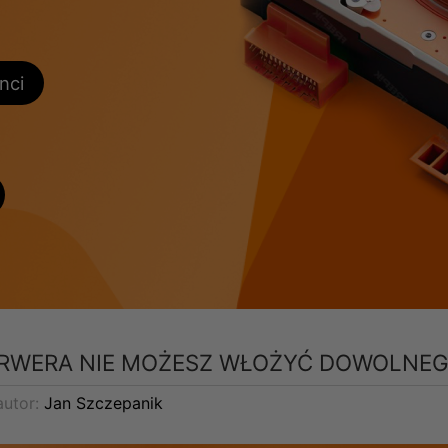
nci
ERWERA NIE MOŻESZ WŁOŻYĆ DOWOLNEG
utor:
Jan Szczepanik