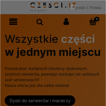
Wszystkie
części
w jednym miejscu
Poszukujesz wydajnych macierzy dyskowych,
szybkich serwerów, pewnego backupu lub solidnych
szaf serwerowych?
Nasza oferta jest dla ciebie idealna!
Dyski do serwerów i macierzy