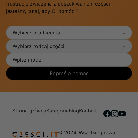
frustrację związana z poszukiwaniem części -
jesteśmy tutaj, aby Ci pomóc!"
Wybierz producenta
Wybierz rodzaj części
Poproś o pomoc
Strona główna
Kategorie
Blog
Kontakt
© 2024. Wszelkie prawa