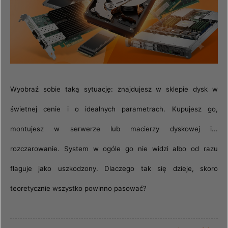
Wyobraź sobie taką sytuację: znajdujesz w sklepie dysk w
świetnej cenie i o idealnych parametrach. Kupujesz go,
montujesz w serwerze lub macierzy dyskowej i...
rozczarowanie. System w ogóle go nie widzi albo od razu
flaguje jako uszkodzony. Dlaczego tak się dzieje, skoro
teoretycznie wszystko powinno pasować?