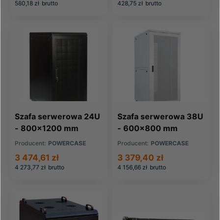
580,18 zł
brutto
428,75 zł
brutto
Szafa serwerowa 24U
Szafa serwerowa 38U
- 800x1200 mm
- 600x800 mm
Producent:
POWERCASE
Producent:
POWERCASE
3 474,61 zł
3 379,40 zł
4 273,77 zł
brutto
4 156,66 zł
brutto