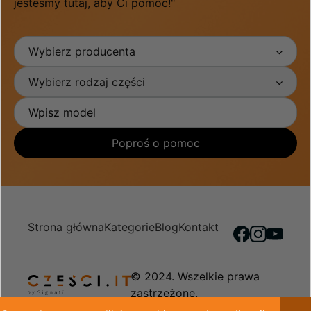
jesteśmy tutaj, aby Ci pomóc!"
Wybierz producenta
Wybierz rodzaj części
Poproś o pomoc
Strona główna
Kategorie
Blog
Kontakt
© 2024. Wszelkie prawa
zastrzeżone.