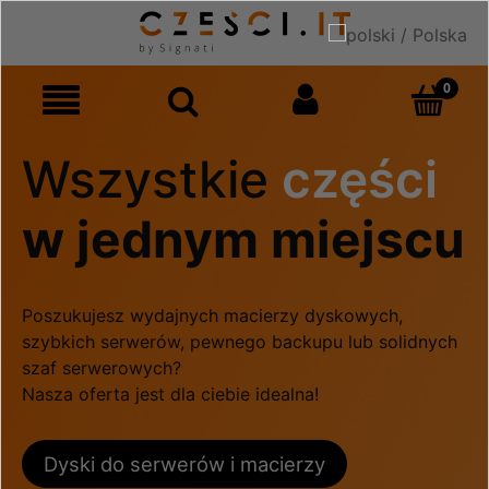
Wszystkie
części
w jednym miejscu
Poszukujesz wydajnych macierzy dyskowych,
szybkich serwerów, pewnego backupu lub solidnych
szaf serwerowych?
Nasza oferta jest dla ciebie idealna!
Dyski do serwerów i macierzy