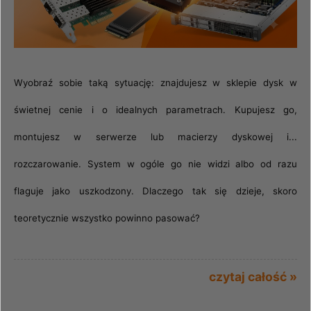
Wyobraź sobie taką sytuację: znajdujesz w sklepie dysk w
świetnej cenie i o idealnych parametrach. Kupujesz go,
montujesz w serwerze lub macierzy dyskowej i...
rozczarowanie. System w ogóle go nie widzi albo od razu
flaguje jako uszkodzony. Dlaczego tak się dzieje, skoro
teoretycznie wszystko powinno pasować?
czytaj całość »