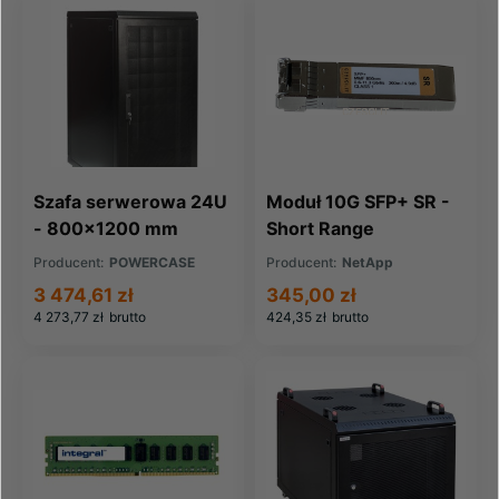
Szafa serwerowa 24U
Moduł 10G SFP+ SR -
- 800x1200 mm
Short Range
Producent:
POWERCASE
Producent:
NetApp
3 474,61 zł
345,00 zł
4 273,77 zł
brutto
424,35 zł
brutto