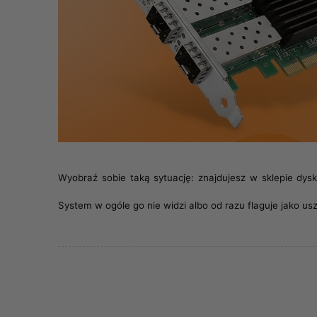
Wyobraź sobie taką sytuację: znajdujesz w sklepie dys
System w ogóle go nie widzi albo od razu flaguje jako u