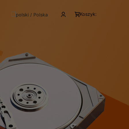
Koszyk: