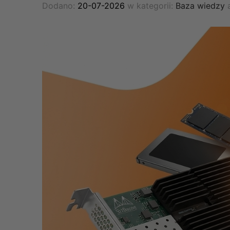
Dodano:
20-07-2026
w kategorii:
Baza wiedzy
a