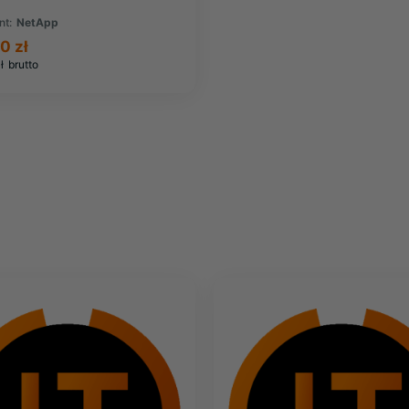
nt:
NetApp
0 zł
ł
brutto