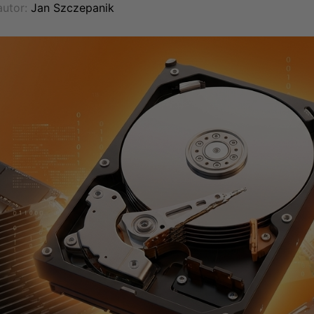
utor:
Jan Szczepanik