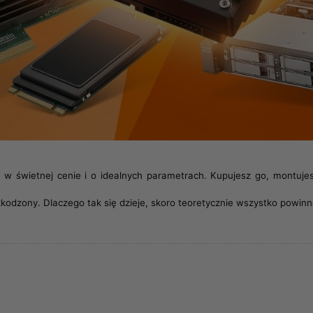
k w świetnej cenie i o idealnych parametrach. Kupujesz go, montujes
szkodzony. Dlaczego tak się dzieje, skoro teoretycznie wszystko powi