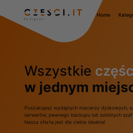
Home
Kateg
Wszystkie
częśc
w jednym miejs
Poszukujesz wydajnych macierzy dyskowych, s
serwerów, pewnego backupu lub solidnych sza
Nasza oferta jest dla ciebie idealna!