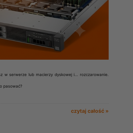
z w serwerze lub macierzy dyskowej i... rozczarowanie.
nno pasować?
czytaj całość »