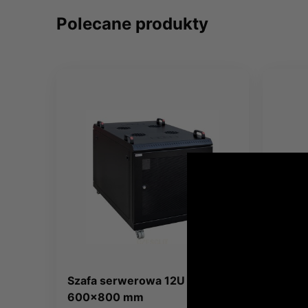
Polecane produkty
Szafa serwerowa 12U -
Szafa
600x800 mm
800x