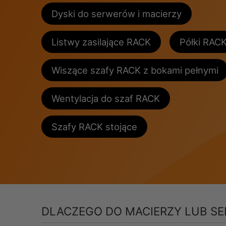
Dyski do serwerów i macierzy
Listwy zasilające RACK
Półki RAC
Wiszące szafy RACK z bokami pełnymi
Wentylacja do szaf RACK
Szafy RACK stojące
DLACZEGO DO MACIERZY LUB S