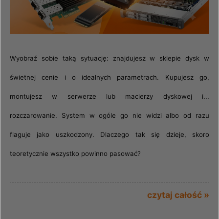
Wyobraź sobie taką sytuację: znajdujesz w sklepie dysk w
świetnej cenie i o idealnych parametrach. Kupujesz go,
montujesz w serwerze lub macierzy dyskowej i...
rozczarowanie. System w ogóle go nie widzi albo od razu
flaguje jako uszkodzony. Dlaczego tak się dzieje, skoro
teoretycznie wszystko powinno pasować?
czytaj całość »