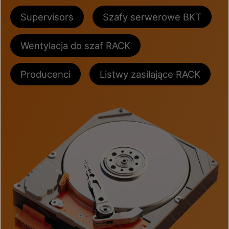
Supervisors
Szafy serwerowe BKT
Wentylacja do szaf RACK
Producenci
Listwy zasilające RACK