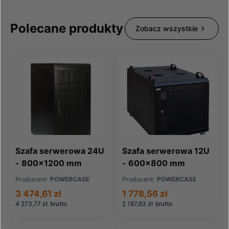
Polecane produkty
Zobacz wszystkie
Szafa serwerowa 24U
Szafa serwerowa 12U
- 800x1200 mm
- 600x800 mm
Producent:
POWERCASE
Producent:
POWERCASE
3 474,61 zł
1 778,56 zł
4 273,77 zł
brutto
2 187,63 zł
brutto