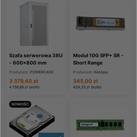
Szafa serwerowa 38U
Moduł 10G SFP+ SR -
- 600x800 mm
Short Range
Producent:
POWERCASE
Producent:
NetApp
3 379,40 zł
345,00 zł
4 156,66 zł
brutto
424,35 zł
brutto
NOWOŚĆ