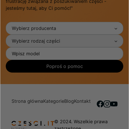
frustrację związana z poszukiwaniem części -
jesteśmy tutaj, aby Ci pomóc!"
Wybierz producenta
Wybierz rodzaj części
Poproś o pomoc
Strona główna
Kategorie
Blog
Kontakt
© 2024. Wszelkie prawa
zastrzeżone.