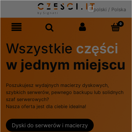
Wszystkie
części
w jednym miejscu
Poszukujesz wydajnych macierzy dyskowych,
szybkich serwerów, pewnego backupu lub solidnych
szaf serwerowych?
Nasza oferta jest dla ciebie idealna!
Dyski do serwerów i macierzy