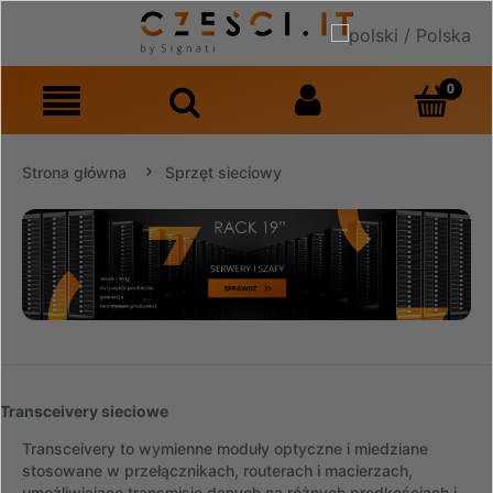
Strona główna
Sprzęt sieciowy
Transceivery sieciowe
Transceivery to wymienne moduły optyczne i miedziane
stosowane w przełącznikach, routerach i macierzach,
umożliwiające transmisję danych na różnych prędkościach i