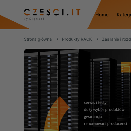
Home
Kateg
Strona główna
Produkty RACK
Zasilanie i roz