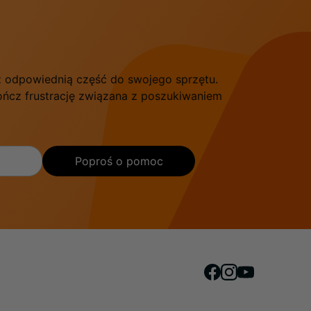
sz odpowiednią część do swojego sprzętu.
kończ frustrację związana z poszukiwaniem
Poproś o pomoc