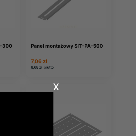
A-300
Panel montażowy SIT-PA-500
7,06 zł
8,68 zł
brutto
x