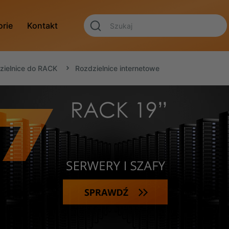
orie
Kontakt
dzielnice do RACK
Rozdzielnice internetowe