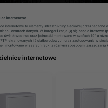
ice internetowe
ice internetowe to elementy infrastruktury sieciowej przeznaczone do
iach i centrach danych. W kategorii znajdują się panele krosowe (
ice światłowodowe oraz jednostki montowane w szafach 19" o różnej 
/FTP, ekranowanych i światłowodowych oraz zastosowania w siecia
ne i montowane w szafach rack, z różnymi sposobami zarządzania k
ielnice internetowe