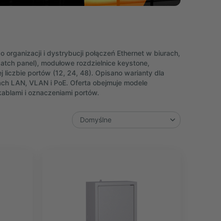
 organizacji i dystrybucji połączeń Ethernet w biurach,
patch panel), modułowe rozdzielnice keystone,
liczbie portów (12, 24, 48). Opisano warianty dla
ch LAN, VLAN i PoE. Oferta obejmuje modele
ablami i oznaczeniami portów.