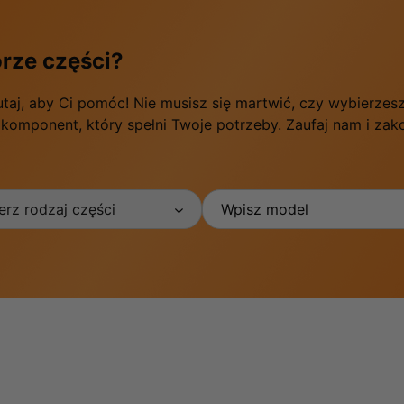
rze części?
utaj, aby Ci pomóc! Nie musisz się martwić, czy wybierze
 komponent, który spełni Twoje potrzeby. Zaufaj nam i za
rz rodzaj części