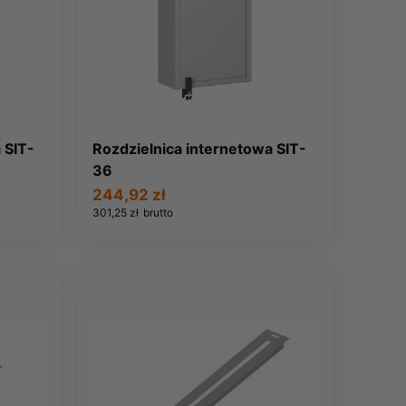
 SIT-
Rozdzielnica internetowa SIT-
36
244,92 zł
301,25 zł
brutto