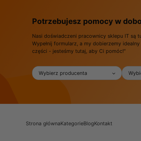
Potrzebujesz pomocy w dobo
Nasi doświadczeni pracownicy sklepu IT są t
Wypełnij formularz, a my dobierzemy idealny
części - jesteśmy tutaj, aby Ci pomóc!"
Wybierz producenta
Wybie
Strona główna
Kategorie
Blog
Kontakt