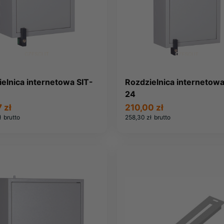
elnica internetowa SIT-
Rozdzielnica internetowa
24
 zł
210,00 zł
ł
brutto
258,30 zł
brutto